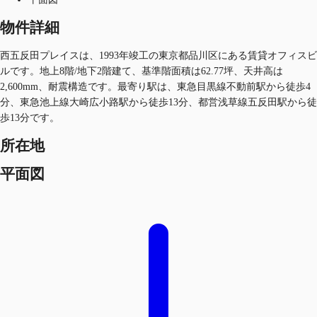
物件詳細
西五反田プレイスは、1993年竣工の東京都品川区にある賃貸オフィスビ
ルです。地上8階/地下2階建て、基準階面積は62.77坪、天井高は
2,600mm、耐震構造です。最寄り駅は、東急目黒線不動前駅から徒歩4
分、東急池上線大崎広小路駅から徒歩13分、都営浅草線五反田駅から徒
歩13分です。
所在地
平面図