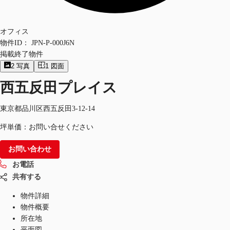
オフィス
物件ID：
JPN-P-000J6N
掲載終了物件
2
写真
1
図面
西五反田プレイス
東京都品川区西五反田3-12-14
坪単価：お問い合せください
お問い合わせ
お電話
共有する
物件詳細
物件概要
所在地
平面図