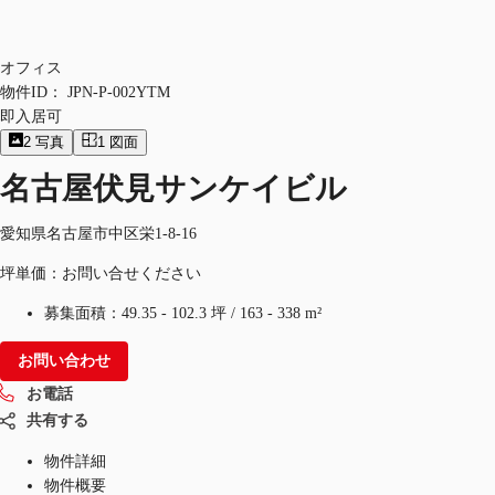
オフィス
物件ID：
JPN-P-002YTM
即入居可
2
写真
1
図面
名古屋伏見サンケイビル
愛知県名古屋市中区栄1-8-16
坪単価：お問い合せください
募集面積：
49.35 - 102.3 坪
/
163 - 338 m²
お問い合わせ
お電話
共有する
物件詳細
物件概要