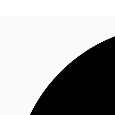
オフィス・事務所
倉庫・物流センター
地図検索