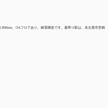
2,800mm、OAフロアあり、耐震構造です。最寄り駅は、名古屋市営鶴