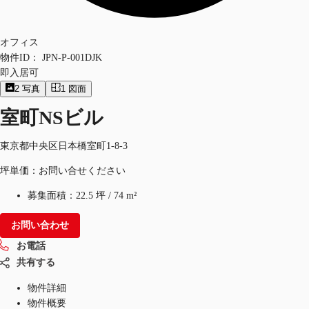
オフィス
物件ID：
JPN-P-001DJK
即入居可
2
写真
1
図面
室町NSビル
東京都中央区日本橋室町1-8-3
坪単価：お問い合せください
募集面積：
22.5 坪
/
74 m²
お問い合わせ
お電話
共有する
物件詳細
物件概要