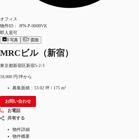
オフィス
物件ID：
JPN-P-000BVK
即入居可
3
写真
7
図面
MRCビル（新宿）
東京都新宿区新宿5-2-3
18,000 円/坪から
募集面積：
53.02 坪
/
175 m²
お問い合わせ
お電話
共有する
物件詳細
物件概要