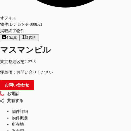
オフィス
物件ID：
JPN-P-000B2I
掲載終了物件
4
写真
3
図面
マスマンビル
東京都港区芝2-27-8
坪単価：お問い合せください
お問い合わせ
お電話
共有する
物件詳細
物件概要
所在地
平面図