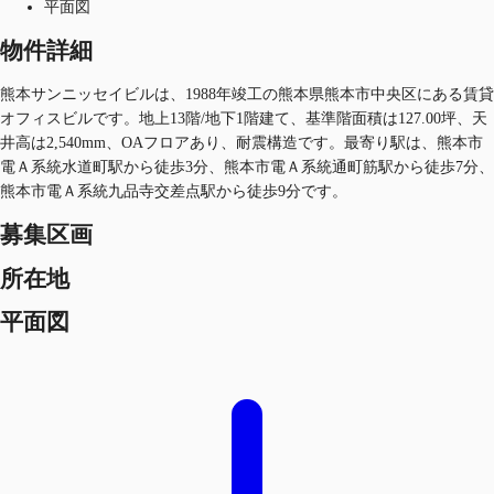
平面図
物件詳細
熊本サンニッセイビルは、1988年竣工の熊本県熊本市中央区にある賃貸
オフィスビルです。地上13階/地下1階建て、基準階面積は127.00坪、天
井高は2,540mm、OAフロアあり、耐震構造です。最寄り駅は、熊本市
電Ａ系統水道町駅から徒歩3分、熊本市電Ａ系統通町筋駅から徒歩7分、
熊本市電Ａ系統九品寺交差点駅から徒歩9分です。
募集区画
所在地
平面図