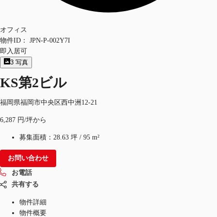
オフィス
物件ID：
JPN-P-002Y7I
即入居可
3
写真
KS第2ビル
福岡県福岡市中央区西中洲12-21
6,287 円/坪から
募集面積：
28.63 坪
/
95 m²
お問い合わせ
お電話
共有する
物件詳細
物件概要