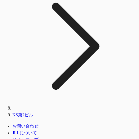
KS第2ビル
お問い合わせ
JLLについて