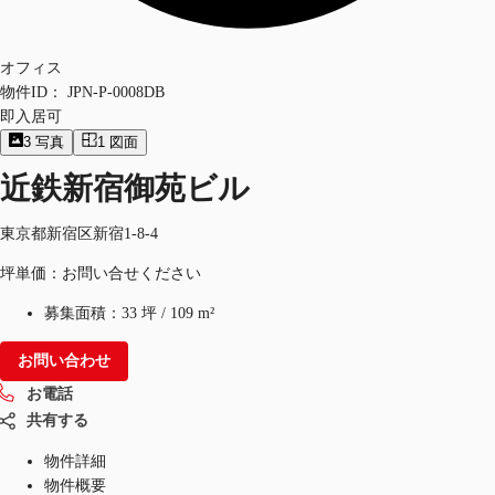
オフィス
物件ID：
JPN-P-0008DB
即入居可
3
写真
1
図面
近鉄新宿御苑ビル
東京都新宿区新宿1-8-4
坪単価：お問い合せください
募集面積：
33 坪
/
109 m²
お問い合わせ
お電話
共有する
物件詳細
物件概要