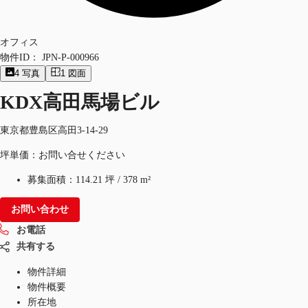
オフィス
物件ID：
JPN-P-000966
4
写真
1
図面
KDX高田馬場ビル
東京都豊島区高田3-14-29
坪単価：お問い合せください
募集面積：
114.21 坪
/
378 m²
お問い合わせ
お電話
共有する
物件詳細
物件概要
所在地