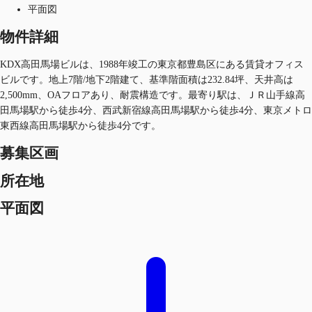
平面図
物件詳細
KDX高田馬場ビルは、1988年竣工の東京都豊島区にある賃貸オフィス
ビルです。地上7階/地下2階建て、基準階面積は232.84坪、天井高は
2,500mm、OAフロアあり、耐震構造です。最寄り駅は、ＪＲ山手線高
田馬場駅から徒歩4分、西武新宿線高田馬場駅から徒歩4分、東京メトロ
東西線高田馬場駅から徒歩4分です。
募集区画
所在地
平面図