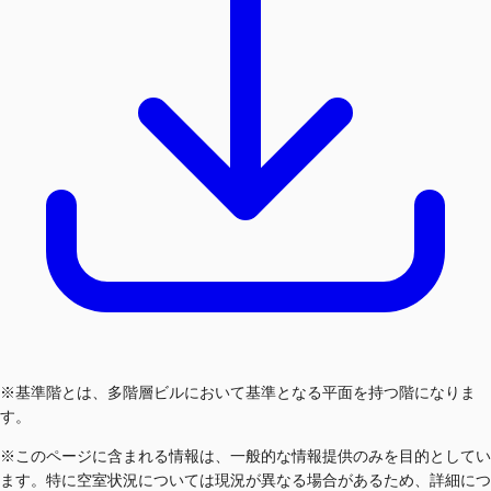
※基準階とは、多階層ビルにおいて基準となる平面を持つ階になりま
す。
※このページに含まれる情報は、一般的な情報提供のみを目的としてい
ます。特に空室状況については現況が異なる場合があるため、詳細につ