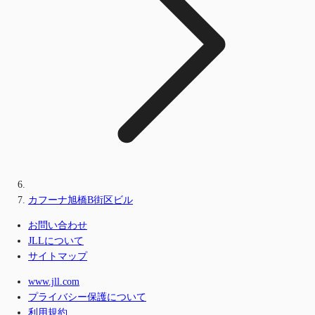
カフーナ旭橋B街区ビル
お問い合わせ
JLLについて
サイトマップ
www.jll.com
プライバシー保護について
利用規約