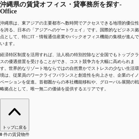
沖縄県の賃貸オフィス・貸事務所を探す-
Office
沖縄県は、東アジアの主要都市へ数時間でアクセスできる地理的優位性
を誇る、日本の「アジアへのゲートウェイ」です。国際的なビジネス拠
点として、特にIT・情報通信産業やバックオフィス機能の集積が進んで
います。
経済特区制度を活用すれば、法人税の特別控除など全国でもトップクラ
スの優遇措置を受けることができ、コスト競争力を大幅に高められま
す。世界的なリゾート地ならではの自然豊かでストレスの少ない生活環
境は、従業員のワークライフバランスと創造性を向上させ、企業のイノ
ベーションを促進。首都圏からの本社機能移転や、グローバル展開の戦
略拠点として、唯一無二の価値を提供するエリアです。
トップに戻る
0
件の賃貸物件