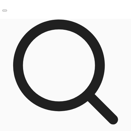
JP
オフィス・事務所
お電話
お問合せ
倉庫・物流センター
地図検索
記事
仲介会社様はこちらへ
お気に入り