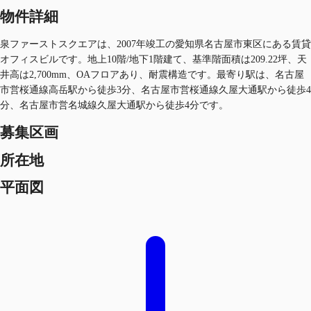
物件詳細
泉ファーストスクエアは、2007年竣工の愛知県名古屋市東区にある賃貸
オフィスビルです。地上10階/地下1階建て、基準階面積は209.22坪、天
井高は2,700mm、OAフロアあり、耐震構造です。最寄り駅は、名古屋
市営桜通線高岳駅から徒歩3分、名古屋市営桜通線久屋大通駅から徒歩4
分、名古屋市営名城線久屋大通駅から徒歩4分です。
募集区画
所在地
平面図