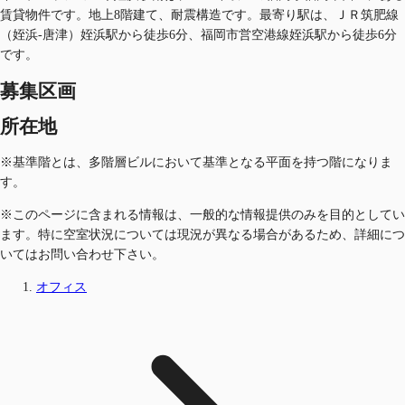
賃貸物件です。地上8階建て、耐震構造です。最寄り駅は、ＪＲ筑肥線
（姪浜-唐津）姪浜駅から徒歩6分、福岡市営空港線姪浜駅から徒歩6分
です。
募集区画
所在地
※基準階とは、多階層ビルにおいて基準となる平面を持つ階になりま
す。
※このページに含まれる情報は、一般的な情報提供のみを目的としてい
ます。特に空室状況については現況が異なる場合があるため、詳細につ
いてはお問い合わせ下さい。
オフィス