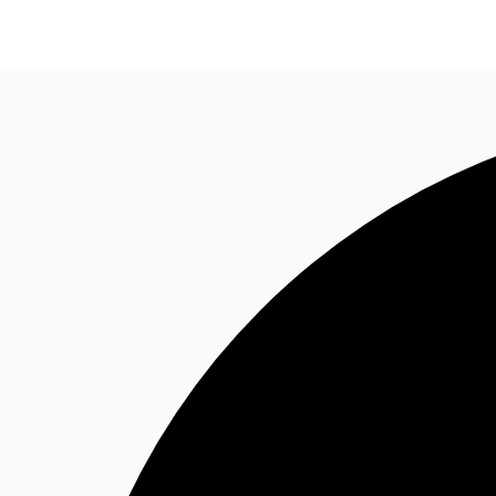
オフィス・事務所
倉庫・物流センター
地図検索