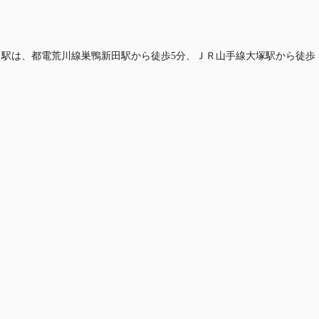
最寄り駅は、都電荒川線巣鴨新田駅から徒歩5分、ＪＲ山手線大塚駅から徒歩