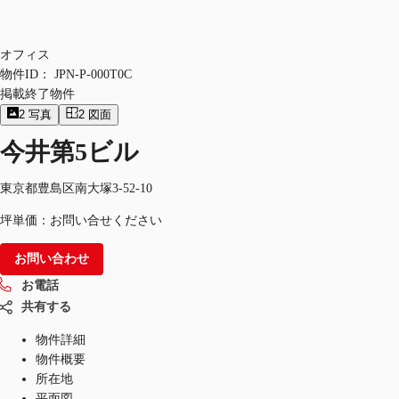
オフィス
物件ID：
JPN-P-000T0C
掲載終了物件
2
写真
2
図面
今井第5ビル
東京都豊島区南大塚3-52-10
坪単価：お問い合せください
お問い合わせ
お電話
共有する
物件詳細
物件概要
所在地
平面図