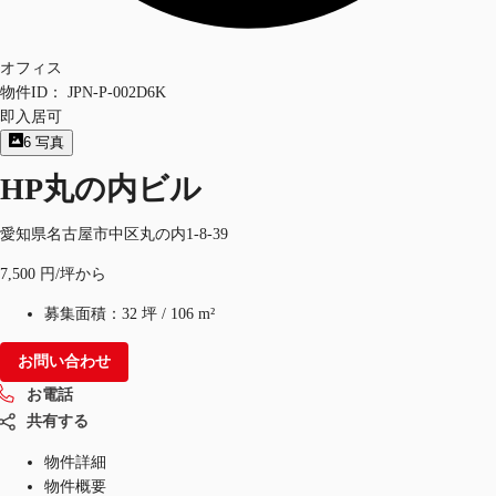
オフィス
物件ID：
JPN-P-002D6K
即入居可
6
写真
HP丸の内ビル
愛知県名古屋市中区丸の内1-8-39
7,500 円/坪から
募集面積：
32 坪
/
106 m²
お問い合わせ
お電話
共有する
物件詳細
物件概要