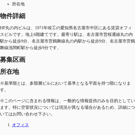
所在地
物件詳細
HP丸の内ビルは、1971年竣工の愛知県名古屋市中区にある賃貸オフィ
スビルです。地上6階建てです。最寄り駅は、名古屋市営桜通線丸の内
駅から徒歩9分、名古屋市営鶴舞線丸の内駅から徒歩9分、名古屋市営鶴
舞線浅間町駅から徒歩9分です。
募集区画
所在地
※基準階とは、多階層ビルにおいて基準となる平面を持つ階になりま
す。
※このページに含まれる情報は、一般的な情報提供のみを目的としてい
ます。特に空室状況については現況が異なる場合があるため、詳細につ
いてはお問い合わせ下さい。
オフィス