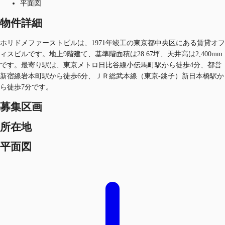
平面図
物件詳細
ホリドメファーストビルは、1971年竣工の東京都中央区にある賃貸オフ
ィスビルです。地上9階建て、基準階面積は28.67坪、天井高は2,400mm
です。最寄り駅は、東京メトロ日比谷線小伝馬町駅から徒歩4分、都営
新宿線岩本町駅から徒歩6分、ＪＲ総武本線（東京-銚子）新日本橋駅か
ら徒歩7分です。
募集区画
所在地
平面図