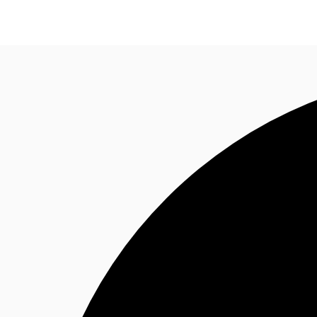
オフィス・事務所
倉庫・物流センター
地図検索