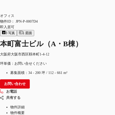
オフィス
物件ID：
JPN-P-0007D4
即入居可
3
写真
1
図面
本町富士ビル（A・B棟）
大阪府大阪市西区靱本町1-4-12
坪単価：お問い合せください
募集面積：
34 - 200 坪
/
112 - 661 m²
お問い合わせ
お電話
共有する
物件詳細
物件概要