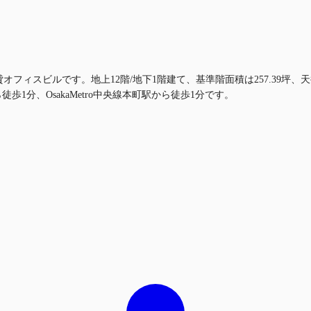
フィスビルです。地上12階/地下1階建て、基準階面積は257.39坪、天
から徒歩1分、OsakaMetro中央線本町駅から徒歩1分です。