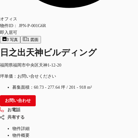
オフィス
物件ID：
JPN-P-001G6R
即入居可
3
写真
1
図面
日之出天神ビルディング
福岡県福岡市中央区天神1-12-20
坪単価：お問い合せください
募集面積：
60.73 - 277.64 坪
/
201 - 918 m²
お問い合わせ
お電話
共有する
物件詳細
物件概要