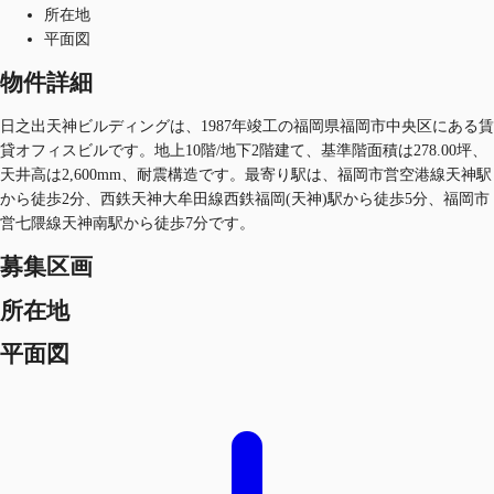
所在地
平面図
物件詳細
日之出天神ビルディングは、1987年竣工の福岡県福岡市中央区にある賃
貸オフィスビルです。地上10階/地下2階建て、基準階面積は278.00坪、
天井高は2,600mm、耐震構造です。最寄り駅は、福岡市営空港線天神駅
から徒歩2分、西鉄天神大牟田線西鉄福岡(天神)駅から徒歩5分、福岡市
営七隈線天神南駅から徒歩7分です。
募集区画
所在地
平面図