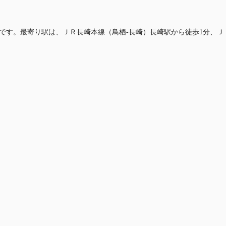
震構造です。最寄り駅は、ＪＲ長崎本線（鳥栖-長崎）長崎駅から徒歩1分、Ｊ