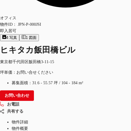
オフィス
物件ID：
JPN-P-000JSI
即入居可
4
写真
1
図面
ヒキタカ飯田橋ビル
東京都千代田区飯田橋3-11-15
坪単価：お問い合せください
募集面積：
31.6 - 55.57 坪
/
104 - 184 m²
お問い合わせ
お電話
共有する
物件詳細
物件概要