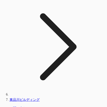
東品川ビルディング