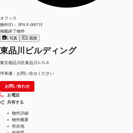
オフィス
物件ID：
JPN-P-00071F
掲載終了物件
5
写真
2
図面
東品川ビルディング
東京都品川区東品川3-31-8
坪単価：お問い合せください
お問い合わせ
お電話
共有する
物件詳細
物件概要
所在地
平面図