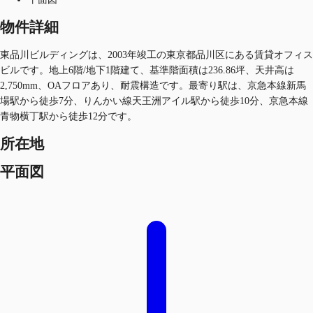
物件詳細
東品川ビルディングは、2003年竣工の東京都品川区にある賃貸オフィス
ビルです。地上6階/地下1階建て、基準階面積は236.86坪、天井高は
2,750mm、OAフロアあり、耐震構造です。最寄り駅は、京急本線新馬
場駅から徒歩7分、りんかい線天王洲アイル駅から徒歩10分、京急本線
青物横丁駅から徒歩12分です。
所在地
平面図