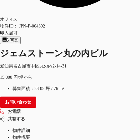
オフィス
物件ID：
JPN-P-004302
即入居可
6
写真
ジェムストーン丸の内ビル
愛知県名古屋市中区丸の内2-14-31
15,000 円/坪から
募集面積：
23.05 坪
/
76 m²
お問い合わせ
お電話
共有する
物件詳細
物件概要