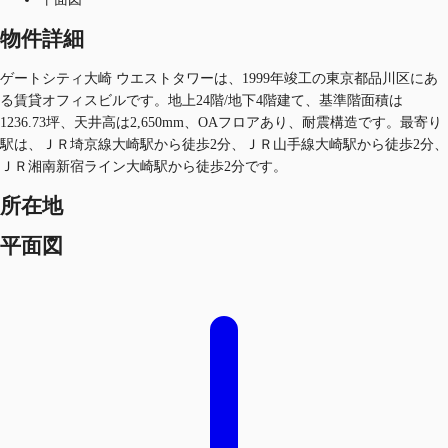
物件詳細
ゲートシティ大崎 ウエストタワーは、1999年竣工の東京都品川区にあ
る賃貸オフィスビルです。地上24階/地下4階建て、基準階面積は
1236.73坪、天井高は2,650mm、OAフロアあり、耐震構造です。最寄り
駅は、ＪＲ埼京線大崎駅から徒歩2分、ＪＲ山手線大崎駅から徒歩2分、
ＪＲ湘南新宿ライン大崎駅から徒歩2分です。
所在地
平面図