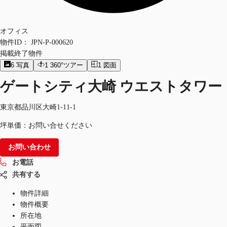
オフィス
物件ID：
JPN-P-000620
掲載終了物件
6
写真
1
360°ツアー
1
図面
ゲートシティ大崎 ウエストタワー
東京都品川区大崎1-11-1
坪単価：お問い合せください
お問い合わせ
お電話
共有する
物件詳細
物件概要
所在地
平面図