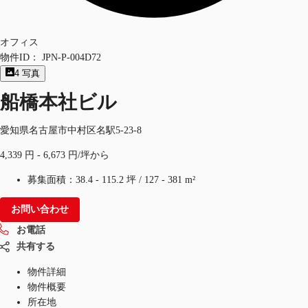
オフィス
物件ID：
JPN-P-004D72
4
写真
船橋本社ビル
愛知県名古屋市中村区名駅5-23-8
4,339 円 - 6,673 円/坪から
募集面積：
38.4 - 115.2 坪
/
127 - 381 m²
お問い合わせ
お電話
共有する
物件詳細
物件概要
所在地