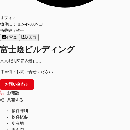
オフィス
物件ID：
JPN-P-000VLJ
掲載終了物件
4
写真
3
図面
富士陰ビルディング
東京都港区元赤坂1-1-5
坪単価：お問い合せください
お問い合わせ
お電話
共有する
物件詳細
物件概要
所在地
平面図