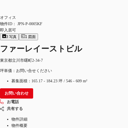
オフィス
物件ID：
JPN-P-0005KF
即入居可
3
写真
1
図面
ファーレイーストビル
東京都立川市曙町2-34-7
坪単価：お問い合せください
募集面積：
165.17 - 184.23 坪
/
546 - 609 m²
お問い合わせ
お電話
共有する
物件詳細
物件概要