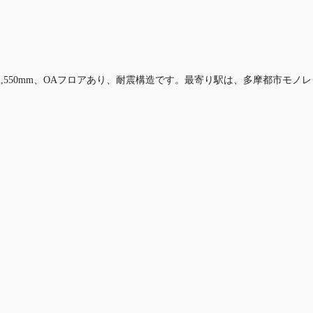
2,550mm、OAフロアあり、耐震構造です。最寄り駅は、多摩都市モノレ