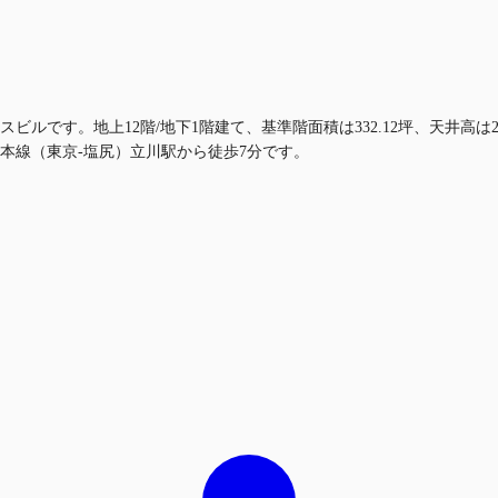
ビルです。地上12階/地下1階建て、基準階面積は332.12坪、天井高は
本線（東京-塩尻）立川駅から徒歩7分です。