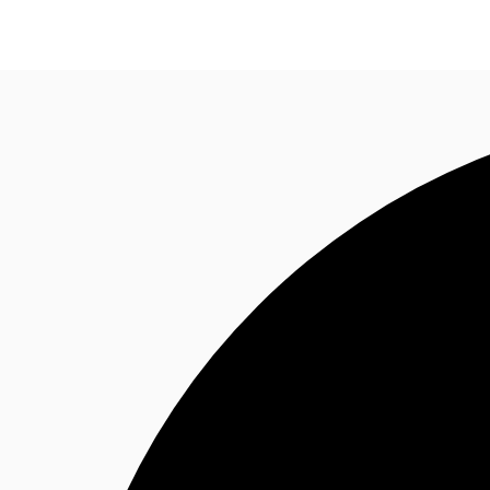
オフィス・事務所
倉庫・物流センター
地図検索