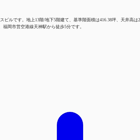
ビルです。地上13階/地下5階建て、基準階面積は416.38坪、天井高は
分、福岡市営空港線天神駅から徒歩5分です。