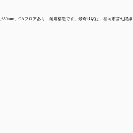
2,650mm、OAフロアあり、耐震構造です。最寄り駅は、福岡市営七隈線