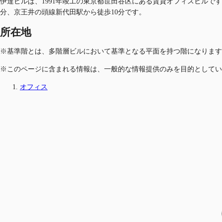
伊達ビルは、1991年竣工の東京都世田谷区にある賃貸オフィスビルです
分、京王井の頭線新代田駅から徒歩10分です。
所在地
※基準階とは、多階層ビルにおいて基準となる平面を持つ階になります
※このページに含まれる情報は、一般的な情報提供のみを目的としてい
オフィス