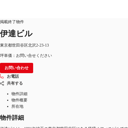
オフィス
物件ID：
JPN-P-000T52
掲載終了物件
伊達ビル
オフィス・事務所
倉庫・物流センター
地図検索
東京都世田谷区北沢2-23-13
坪単価：お問い合せください
お問い合わせ
お電話
共有する
物件詳細
物件概要
所在地
物件詳細