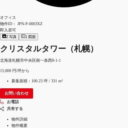
オフィス
物件ID：
JPN-P-0003XZ
即入居可
2
写真
1
図面
クリスタルタワー（札幌）
北海道札幌市中央区南一条西8-1-1
15,000 円/坪から
募集面積：
100.23 坪
/
331 m²
お問い合わせ
お電話
共有する
物件詳細
物件概要