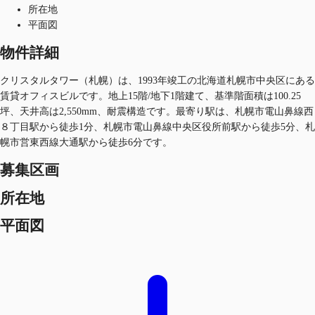
所在地
平面図
物件詳細
クリスタルタワー（札幌）は、1993年竣工の北海道札幌市中央区にある
賃貸オフィスビルです。地上15階/地下1階建て、基準階面積は100.25
坪、天井高は2,550mm、耐震構造です。最寄り駅は、札幌市電山鼻線西
８丁目駅から徒歩1分、札幌市電山鼻線中央区役所前駅から徒歩5分、札
幌市営東西線大通駅から徒歩6分です。
募集区画
所在地
平面図