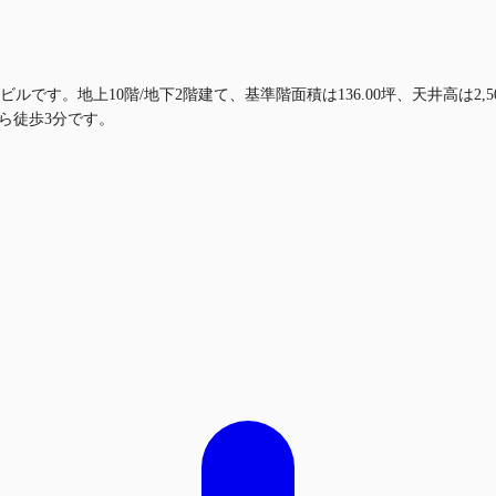
ルです。地上10階/地下2階建て、基準階面積は136.00坪、天井高は2
ら徒歩3分です。