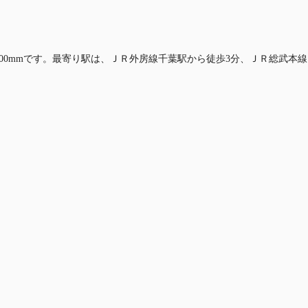
,500mmです。最寄り駅は、ＪＲ外房線千葉駅から徒歩3分、ＪＲ総武本線