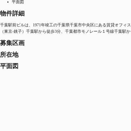
平面図
物件詳細
千葉駅前ビルは、1971年竣工の千葉県千葉市中央区にある賃貸オフィスビ
（東京-銚子）千葉駅から徒歩3分、千葉都市モノレール１号線千葉駅か
募集区画
所在地
平面図