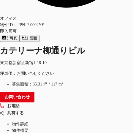
オフィス
物件ID：
JPN-P-0002YF
即入居可
3
写真
1
図面
カテリーナ柳通りビル
東京都新宿区新宿1-18-10
坪単価：お問い合せください
募集面積：
35.31 坪
/
117 m²
お問い合わせ
お電話
共有する
物件詳細
物件概要