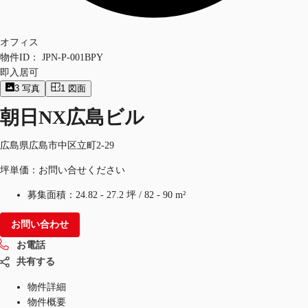
オフィス
物件ID：
JPN-P-001BPY
即入居可
3
写真
1
図面
朝日NX広島ビル
広島県広島市中区立町2-29
坪単価：お問い合せください
募集面積：
24.82 - 27.2 坪
/
82 - 90 m²
お問い合わせ
お電話
共有する
物件詳細
物件概要