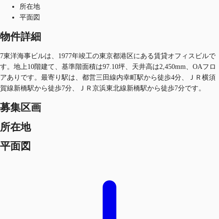
所在地
平面図
物件詳細
7東洋海事ビルは、1977年竣工の東京都港区にある賃貸オフィスビルで
す。地上10階建て、基準階面積は97.10坪、天井高は2,450mm、OAフロ
アありです。最寄り駅は、都営三田線内幸町駅から徒歩4分、ＪＲ横須
賀線新橋駅から徒歩7分、ＪＲ京浜東北線新橋駅から徒歩7分です。
募集区画
所在地
平面図