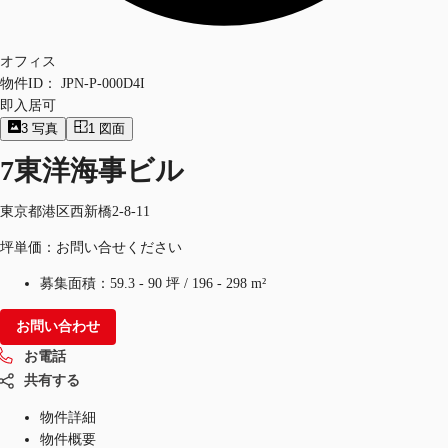
オフィス
物件ID：
JPN-P-000D4I
即入居可
3
写真
1
図面
7東洋海事ビル
東京都港区西新橋2-8-11
坪単価：お問い合せください
募集面積：
59.3 - 90 坪
/
196 - 298 m²
お問い合わせ
お電話
共有する
物件詳細
物件概要