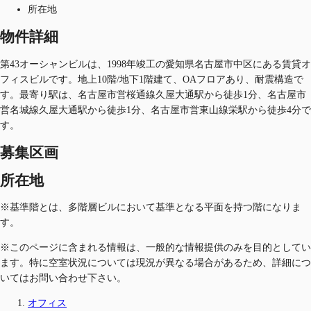
所在地
物件詳細
第43オーシャンビルは、1998年竣工の愛知県名古屋市中区にある賃貸オ
フィスビルです。地上10階/地下1階建て、OAフロアあり、耐震構造で
す。最寄り駅は、名古屋市営桜通線久屋大通駅から徒歩1分、名古屋市
営名城線久屋大通駅から徒歩1分、名古屋市営東山線栄駅から徒歩4分で
す。
募集区画
所在地
※基準階とは、多階層ビルにおいて基準となる平面を持つ階になりま
す。
※このページに含まれる情報は、一般的な情報提供のみを目的としてい
ます。特に空室状況については現況が異なる場合があるため、詳細につ
いてはお問い合わせ下さい。
オフィス