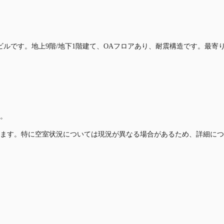
す。地上9階/地下1階建て、OAフロアあり、耐震構造です。最寄り駅は、Os
。
ます。特に空室状況については現況が異なる場合があるため、詳細につ