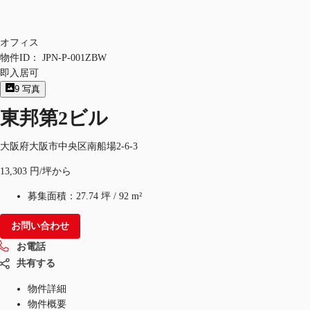
オフィス
物件ID：
JPN-P-001ZBW
即入居可
9
写真
東邦第2ビル
大阪府大阪市中央区南船場2-6-3
13,303 円/坪から
募集面積：
27.74 坪
/
92 m²
お問い合わせ
お電話
共有する
物件詳細
物件概要