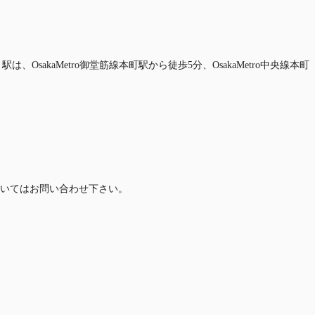
akaMetro御堂筋線本町駅から徒歩5分、OsakaMetro中央線本町
いてはお問い合わせ下さい。