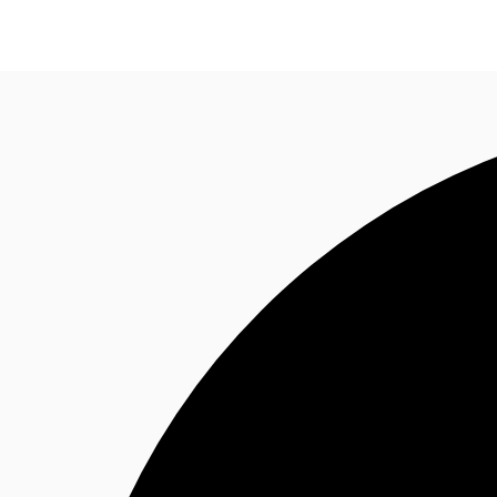
オフィス・事務所
倉庫・物流センター
地図検索