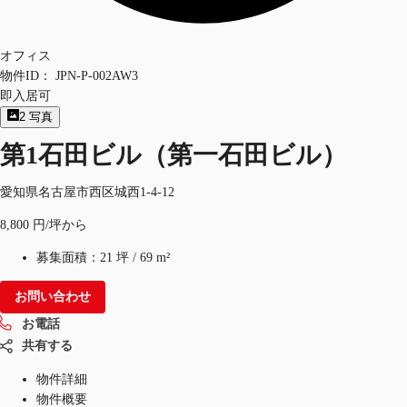
オフィス
物件ID：
JPN-P-002AW3
即入居可
2
写真
第1石田ビル（第一石田ビル）
愛知県名古屋市西区城西1-4-12
8,800 円/坪から
募集面積：
21 坪
/
69 m²
お問い合わせ
お電話
共有する
物件詳細
物件概要