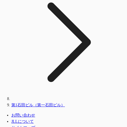
第1石田ビル（第一石田ビル）
お問い合わせ
JLLについて