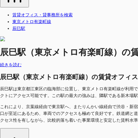
賃貸オフィス・貸事務所を検索
東京メトロ有楽町線
辰巳駅
辰巳駅（東京メトロ有楽町線）の賃貸オ
続きを読む
辰巳駅（東京メトロ有楽町線）の賃貸オフィス・貸事
辰巳駅は東京都江東区の臨海部に位置し、東京メトロ有楽町線が利用で
クトにアクセス可能です。この駅の最大の強みは、隣駅である新木場駅
これにより、京葉線経由で東京駅へ、またりんかい線経由で渋谷・新宿
口が至近にあるため、車両でのアクセスも極めて良好です。鉄道網と道
クセス性を有しながら、比較的落ち着いた事業環境と安定した賃料水準