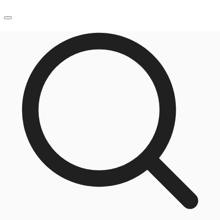
JP
オフィス・事務所
お電話
お問合せ
倉庫・物流センター
地図検索
記事
仲介会社様はこちらへ
お気に入り