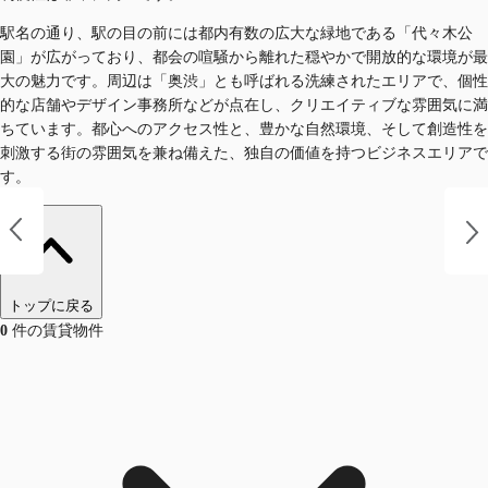
駅名の通り、駅の目の前には都内有数の広大な緑地である「代々木公
園」が広がっており、都会の喧騒から離れた穏やかで開放的な環境が最
大の魅力です。周辺は「奥渋」とも呼ばれる洗練されたエリアで、個性
的な店舗やデザイン事務所などが点在し、クリエイティブな雰囲気に満
ちています。都心へのアクセス性と、豊かな自然環境、そして創造性を
刺激する街の雰囲気を兼ね備えた、独自の価値を持つビジネスエリアで
す。
トップに戻る
0
件の賃貸物件