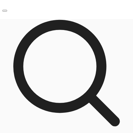
JP
オフィス・事務所
お電話
お問合せ
倉庫・物流センター
地図検索
記事
仲介会社様はこちらへ
お気に入り