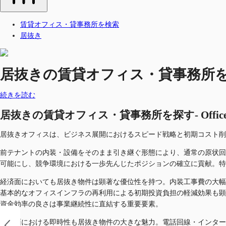
賃貸オフィス・貸事務所を検索
居抜き
居抜きの賃貸オフィス・貸事務所を探す-
続きを読む
居抜きの賃貸オフィス・貸事務所を探す- Offic
居抜きオフィスは、ビジネス展開におけるスピード戦略と初期コスト削
前テナントの内装・設備をそのまま引き継ぐ形態により、通常の原状回
可能にし、競争環境における一歩先んじたポジションの確立に貢献。特
経済面においても居抜き物件は顕著な優位性を持つ。内装工事費の大幅
基本的なオフィスインフラの再利用による初期投資負担の軽減効果も顕
資金効率の良さは事業継続性に直結する重要要素。
実用面における即時性も居抜き物件の大きな魅力。電話回線・インター