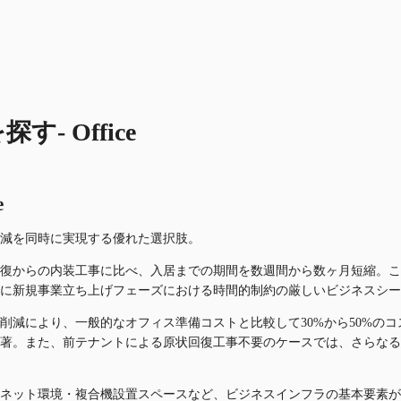
 Office
e
減を同時に実現する優れた選択肢。
復からの内装工事に比べ、入居までの期間を数週間から数ヶ月短縮。こ
に新規事業立ち上げフェーズにおける時間的制約の厳しいビジネスシー
削減により、一般的なオフィス準備コストと比較して30%から50%の
著。また、前テナントによる原状回復工事不要のケースでは、さらなる
ネット環境・複合機設置スペースなど、ビジネスインフラの基本要素が