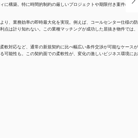
ィに構築。特に時間的制約の厳しいプロジェクトや期限付き案件におい
より、業務効率の即時最大化を実現。例えば、コールセンター仕様の防
る利点は計り知れない。この業種マッチングが成功した居抜き物件では、
柔軟対応など、通常の新規契約に比べ幅広い条件交渉が可能なケースが
る可能性も。この契約面での柔軟性が、変化の激しいビジネス環境にお