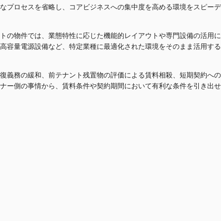
なプロセスを省略し、コアビジネスへの集中度を高める環境をスピーデ
トの物件では、業態特性に応じた機能的レイアウトや専門設備の活用に
た高容量電源設備など、特定業種に最適化された環境をそのまま活用す
復義務の緩和、前テナント残置物の評価による賃料相殺、短期契約への
ナー側の事情から、賃料条件や契約期間において有利な条件を引き出せ