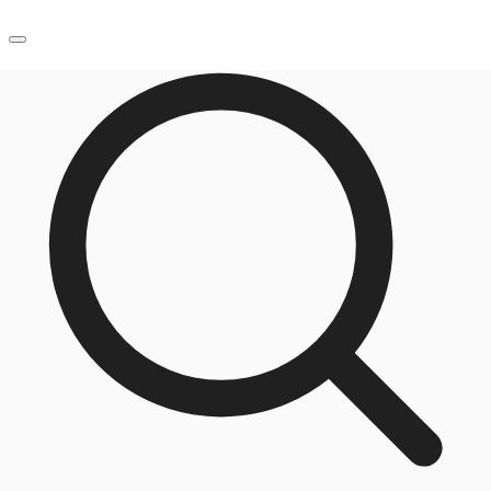
JP
オフィス・事務所
お電話
お問合せ
倉庫・物流センター
地図検索
記事
仲介会社様はこちらへ
お気に入り