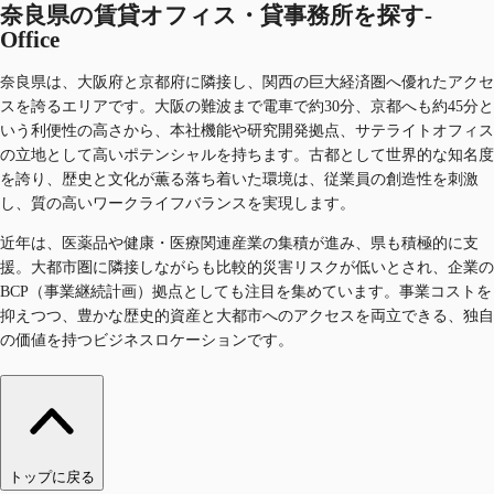
奈良県の賃貸オフィス・貸事務所を探す-
Office
奈良県は、大阪府と京都府に隣接し、関西の巨大経済圏へ優れたアクセ
スを誇るエリアです。大阪の難波まで電車で約30分、京都へも約45分と
いう利便性の高さから、本社機能や研究開発拠点、サテライトオフィス
の立地として高いポテンシャルを持ちます。古都として世界的な知名度
を誇り、歴史と文化が薫る落ち着いた環境は、従業員の創造性を刺激
し、質の高いワークライフバランスを実現します。
近年は、医薬品や健康・医療関連産業の集積が進み、県も積極的に支
援。大都市圏に隣接しながらも比較的災害リスクが低いとされ、企業の
BCP（事業継続計画）拠点としても注目を集めています。事業コストを
抑えつつ、豊かな歴史的資産と大都市へのアクセスを両立できる、独自
の価値を持つビジネスロケーションです。
トップに戻る