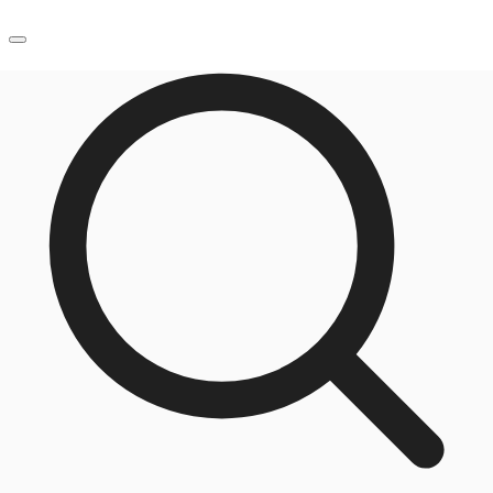
JP
オフィス・事務所
お電話
お問合せ
倉庫・物流センター
地図検索
記事
仲介会社様はこちらへ
お気に入り