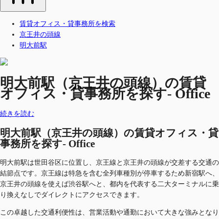
賃貸オフィス・貸事務所を検索
京王井の頭線
明大前駅
明大前駅（京王井の頭線）の賃貸
オフィス・貸事務所を探す- Office
続きを読む
明大前駅（京王井の頭線）の賃貸オフィス・貸
事務所を探す- Office
明大前駅は世田谷区に位置し、京王線と京王井の頭線が交差する交通の
結節点です。京王線は特急を含む全列車種別が停車するため新宿駅へ、
京王井の頭線を使えば渋谷駅へと、都内を代表する二大ターミナルに乗
り換えなしでダイレクトにアクセスできます。
この卓越した交通利便性は、営業活動や通勤において大きな強みとなり