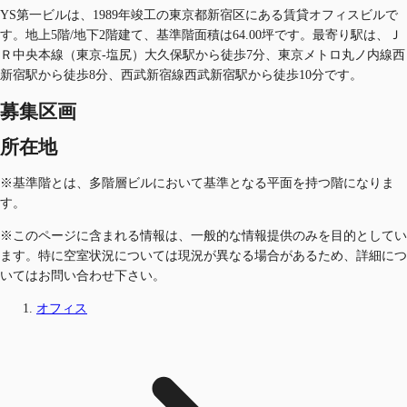
YS第一ビルは、1989年竣工の東京都新宿区にある賃貸オフィスビルで
す。地上5階/地下2階建て、基準階面積は64.00坪です。最寄り駅は、Ｊ
Ｒ中央本線（東京-塩尻）大久保駅から徒歩7分、東京メトロ丸ノ内線西
新宿駅から徒歩8分、西武新宿線西武新宿駅から徒歩10分です。
募集区画
所在地
※基準階とは、多階層ビルにおいて基準となる平面を持つ階になりま
す。
※このページに含まれる情報は、一般的な情報提供のみを目的としてい
ます。特に空室状況については現況が異なる場合があるため、詳細につ
いてはお問い合わせ下さい。
オフィス