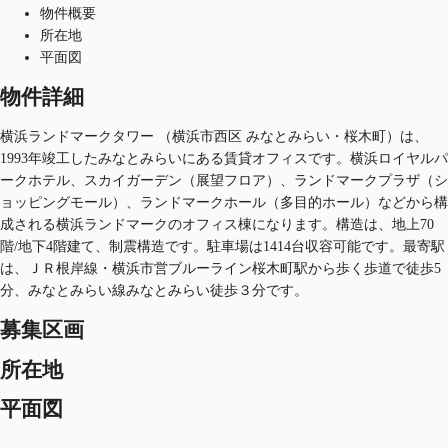
物件概要
所在地
平面図
物件詳細
横浜ランドマークタワー （横浜市西区 みなとみらい・桜木町）は、
1993年竣工したみなとみらいにある賃貸オフィスです。横浜ロイヤルパ
ークホテル、スカイガーデン（展望フロア）、ランドマークプラザ（シ
ョッピングモール）、ランドマークホール（多目的ホール）などから構
成される横浜ランドマークのオフィス棟になります。構造は、地上70
階/地下4階建て、制震構造です。駐車場は1414台収容可能です。最寄駅
は、ＪＲ根岸線・横浜市営ブルーライン桜木町駅から歩く歩道で徒歩5
分、みなとみらい線みなとみらい徒歩３分です。
募集区画
所在地
平面図