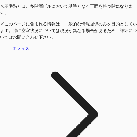
※基準階とは、多階層ビルにおいて基準となる平面を持つ階になりま
す。
※このページに含まれる情報は、一般的な情報提供のみを目的としてい
ます。特に空室状況については現況が異なる場合があるため、詳細につ
いてはお問い合わせ下さい。
オフィス