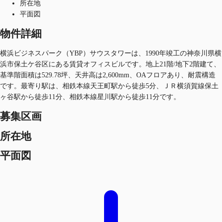
所在地
平面図
物件詳細
横浜ビジネスパーク（YBP）サウスタワーは、1990年竣工の神奈川県横
浜市保土ケ谷区にある賃貸オフィスビルです。地上21階/地下2階建て、
基準階面積は529.78坪、天井高は2,600mm、OAフロアあり、耐震構造
です。最寄り駅は、相鉄本線天王町駅から徒歩5分、ＪＲ横須賀線保土
ヶ谷駅から徒歩11分、相鉄本線星川駅から徒歩11分です。
募集区画
所在地
平面図