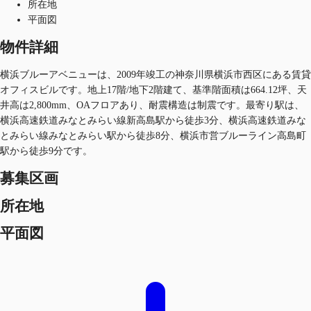
所在地
平面図
物件詳細
横浜ブルーアベニューは、2009年竣工の神奈川県横浜市西区にある賃貸
オフィスビルです。地上17階/地下2階建て、基準階面積は664.12坪、天
井高は2,800mm、OAフロアあり、耐震構造は制震です。最寄り駅は、
横浜高速鉄道みなとみらい線新高島駅から徒歩3分、横浜高速鉄道みな
とみらい線みなとみらい駅から徒歩8分、横浜市営ブルーライン高島町
駅から徒歩9分です。
募集区画
所在地
平面図