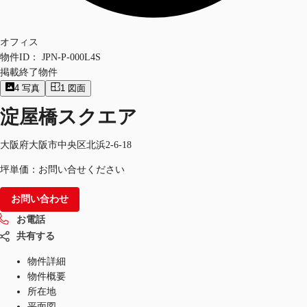
オフィス
物件ID：
JPN-P-000L4S
掲載終了物件
4
写真
1
図面
淀屋橋スクエア
大阪府大阪市中央区北浜2-6-18
坪単価：お問い合せください
お問い合わせ
お電話
共有する
物件詳細
物件概要
所在地
平面図