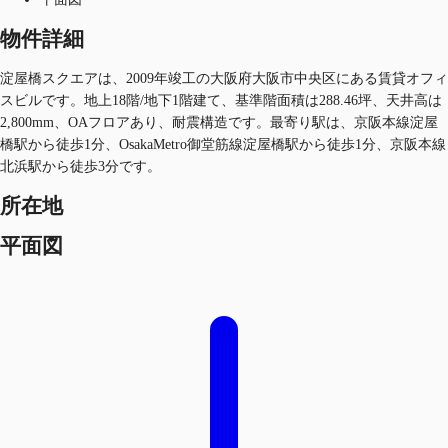
物件詳細
淀屋橋スクエアは、2009年竣工の大阪府大阪市中央区にある賃貸オフィ
スビルです。地上18階/地下1階建て、基準階面積は288.46坪、天井高は
2,800mm、OAフロアあり、耐震構造です。最寄り駅は、京阪本線淀屋
橋駅から徒歩1分、OsakaMetro御堂筋線淀屋橋駅から徒歩1分、京阪本線
北浜駅から徒歩3分です。
所在地
平面図