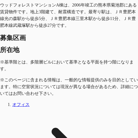
ウッドフォレストマンションA棟は、2006年竣工の熊本県菊池郡にある
賃貸物件です。地上3階建て、耐震構造です。最寄り駅は、ＪＲ豊肥本
線光の森駅から徒歩5分、ＪＲ豊肥本線三里木駅から徒歩11分、ＪＲ豊
肥本線武蔵塚駅から徒歩27分です。
募集区画
所在地
※基準階とは、多階層ビルにおいて基準となる平面を持つ階になりま
す。
※このページに含まれる情報は、一般的な情報提供のみを目的としてい
ます。特に空室状況については現況が異なる場合があるため、詳細につ
いてはお問い合わせ下さい。
オフィス