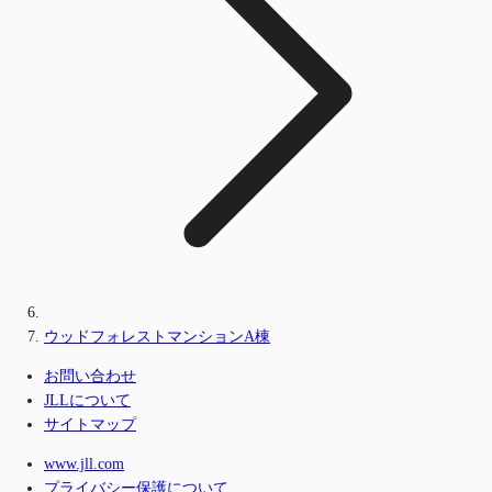
ウッドフォレストマンションA棟
お問い合わせ
JLLについて
サイトマップ
www.jll.com
プライバシー保護について