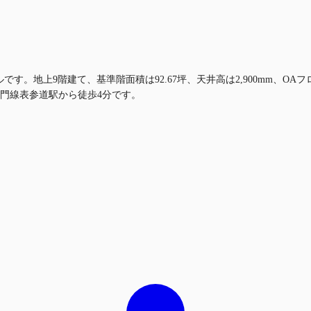
ビルです。地上9階建て、基準階面積は92.67坪、天井高は2,900mm、
門線表参道駅から徒歩4分です。