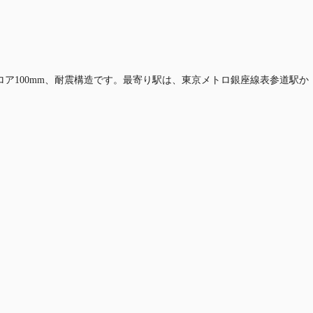
OAフロア100mm、耐震構造です。最寄り駅は、東京メトロ銀座線表参道駅か