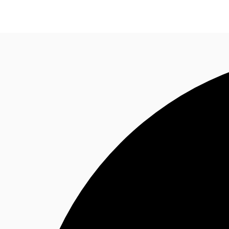
オフィス・事務所
倉庫・物流センター
地図検索