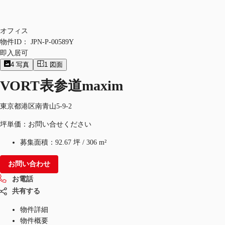
オフィス
物件ID：
JPN-P-00589Y
即入居可
4
写真
1
図面
VORT表参道maxim
東京都港区南青山5-9-2
坪単価：お問い合せください
募集面積：
92.67 坪
/
306 m²
お問い合わせ
お電話
共有する
物件詳細
物件概要