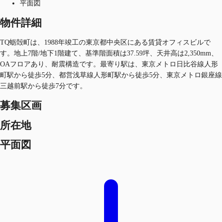
平面図
物件詳細
TQ蛎殻町は、1988年竣工の東京都中央区にある賃貸オフィスビルで
す。地上7階/地下1階建て、基準階面積は37.59坪、天井高は2,350mm、
OAフロアあり、耐震構造です。最寄り駅は、東京メトロ日比谷線人形
町駅から徒歩5分、都営浅草線人形町駅から徒歩5分、東京メトロ銀座線
三越前駅から徒歩7分です。
募集区画
所在地
平面図